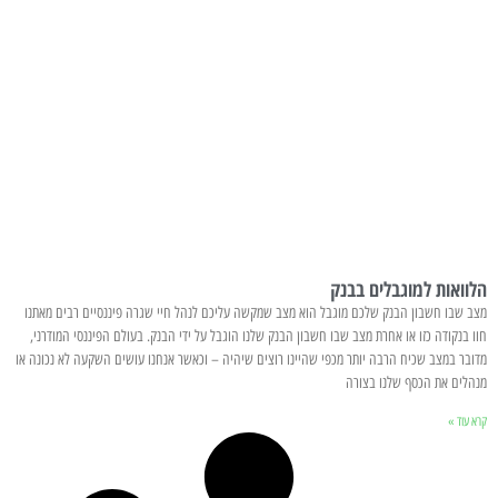
הלוואות למוגבלים בבנק
מצב שבו חשבון הבנק שלכם מוגבל הוא מצב שמקשה עליכם לנהל חיי שגרה פיננסיים רבים מאתנו
חוו בנקודה כזו או אחרת מצב שבו חשבון הבנק שלנו הוגבל על ידי הבנק. בעולם הפיננסי המודרני,
מדובר במצב שכיח הרבה יותר מכפי שהיינו רוצים שיהיה – וכאשר אנחנו עושים השקעה לא נכונה או
מנהלים את הכסף שלנו בצורה
קרא עוד »