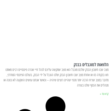
הלוואות למוגבלים בבנק
מצב שבו חשבון הבנק שלכם מוגבל הוא מצב שמקשה עליכם לנהל חיי שגרה פיננסיים רבים מאתנו
חוו בנקודה כזו או אחרת מצב שבו חשבון הבנק שלנו הוגבל על ידי הבנק. בעולם הפיננסי המודרני,
מדובר במצב שכיח הרבה יותר מכפי שהיינו רוצים שיהיה – וכאשר אנחנו עושים השקעה לא נכונה או
מנהלים את הכסף שלנו בצורה
קרא עוד »