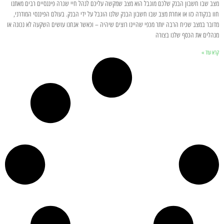
מצב שבו חשבון הבנק שלכם מוגבל הוא מצב שמקשה עליכם לנהל חיי שגרה פיננסיים רבים מאתנו
חוו בנקודה כזו או אחרת מצב שבו חשבון הבנק שלנו הוגבל על ידי הבנק. בעולם הפיננסי המודרני,
מדובר במצב שכיח הרבה יותר מכפי שהיינו רוצים שיהיה – וכאשר אנחנו עושים השקעה לא נכונה או
מנהלים את הכסף שלנו בצורה
קרא עוד »