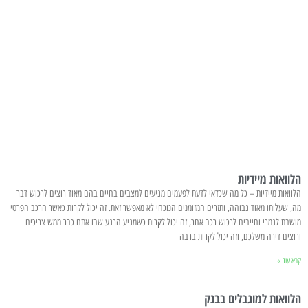
הלוואות מיידיות
הלוואות מיידיות – כל מה שכדאי לדעת לפעמים מגיעים למצבים בחיים בהם מאוד רוצים לרכוש דבר
מה, שעלותו מאוד גבוהה, ותזרים המזומנים הנוכחי לא מאפשר זאת. זה יכול לקרות כאשר הרכב הפרטי
מושבת לגמרי וחייבים לרכוש רכב אחר, זה יכול לקרות כשמגיע הרגע שבו אתם כבר ממש צריכים
ורוצים דירה משלכם, וזה יכול לקרות ברבה
קרא עוד »
הלוואות למוגבלים בבנק