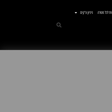
ות לכל מטרה
ניכיון צ'קים