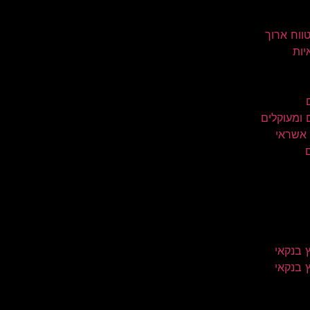
טווח ארוך
יות
 ומעוקלים
 אשראי
 בנקאי
 בנקאי