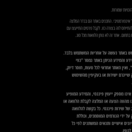
כויות שמורות.
 אינפורמטיבי. התכנים באתר הם בגדר המלצה
התייחס לזה בצורה כזו. לקבל פרטים התייעצו עם
בתחום. אתר זה לא נותן הלוואות מכל סוג.
ש באתר נעשה על אחריות המשתמש בלבד.
דע והמידע הניתן באתר נמסר "כפי
 ואין האתר אחראי לכל טעות, חוסר דיוק,
 שייגרם ישירות או בעקיפין מהשימוש
ינו מספק ייעוץ פיננסי, והמידע המופיע
ו מהווה הצעה או המלצה לקבלת הלוואה או
 של שירות פיננסי. כל בקשה להלוואה
על ידי הגורמים המוסמכים, וכוללת
ונים אישיים ותנאים המשתנים לפי כל
גופו.