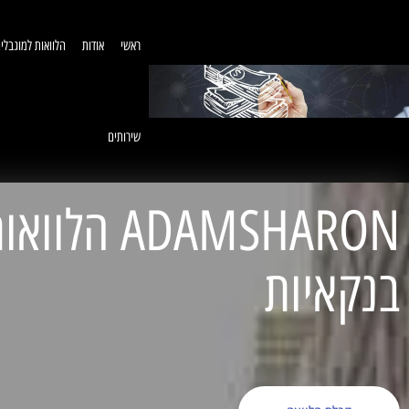
ראשי
אודות
הלוואות למוגבלי
שירותים
ADAMSHARON הל
בנקאיות