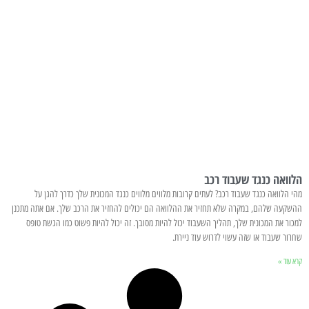
הלוואה כנגד שעבוד רכב
מהי הלוואה כנגד שעבוד רכב? לעתים קרובות מלווים מלווים כנגד המכונית שלך כדרך להגן על
ההשקעה שלהם, במקרה שלא תחזיר את ההלוואה הם יכולים להחזיר את הרכב שלך. אם אתה מתכנן
למכור את המכונית שלך, תהליך השעבוד יכול להיות מסובך. זה יכול להיות פשוט כמו הגשת טופס
שחרור שעבוד או שזה עשוי לדרוש עוד ניירת.
קרא עוד »