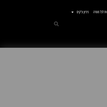
ות לכל מטרה
ניכיון צ'קים