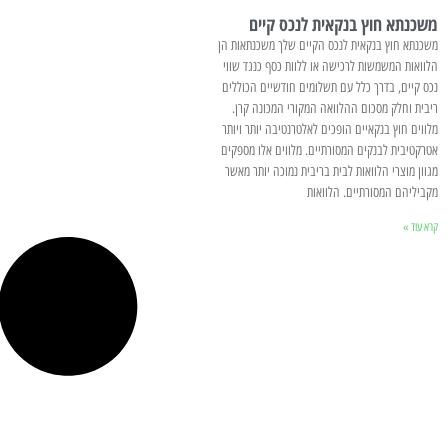
משכנתא חוץ בנקאית לנכס קיים
משכנתא חוץ בנקאית לנכס הקיים שלך משכנתאות הן
הלוואות המשמשות לרכישה או ללוות כסף כנגד שווי
נכס קיים, בדרך כלל עם תשלומים חודשיים הכוללים
ריבית וחלק מסכום ההלוואה המקורי המכונה קרן.
מלווים חוץ בנקאיים הופכים לאלטרנטיבה יותר ויותר
אטרקטיבית לבנקים המסורתיים. מלווים אלו מספקים
מגוון מוצרי הלוואות לבית בריבית נמוכה יותר מאשר
מקביליהם המסורתיים. הלוואות
קרא עוד »