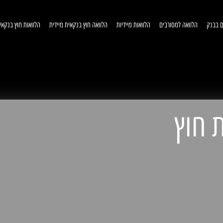
ם בבנק
הלוואה למסורבים
הלוואות מיידיות
הלוואה חוץ בנקאית מיידית
הלוואות חוץ בנקאי
וואות חוץ