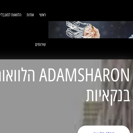
ראשי
אודות
הלוואות למוגבלי
שירותים
ADAMSHARON הל
בנקאיות