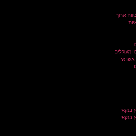
טווח ארוך
יות
 ומעוקלים
 אשראי
 בנקאי
 בנקאי