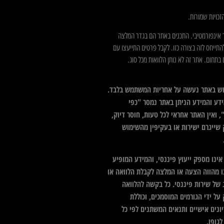
כויות שמורות.
 אינפורמטיבי. התכנים באתר הם בגדר המלצה
התייחס לזה בצורה כזו. לקבל פרטים התייעצו עם
בתחום. אתר זה לא נותן הלוואות מכל סוג.
ש באתר נעשה על אחריות המשתמש בלבד.
דע והמידע הניתן באתר נמסר "כפי
 ואין האתר אחראי לכל טעות, חוסר דיוק,
 שייגרם ישירות או בעקיפין מהשימוש
ינו מספק ייעוץ פיננסי, והמידע המופיע
ו מהווה הצעה או המלצה לקבלת הלוואה או
 של שירות פיננסי. כל בקשה להלוואה
על ידי הגורמים המוסמכים, וכוללת
ונים אישיים ותנאים המשתנים לפי כל
גופו.