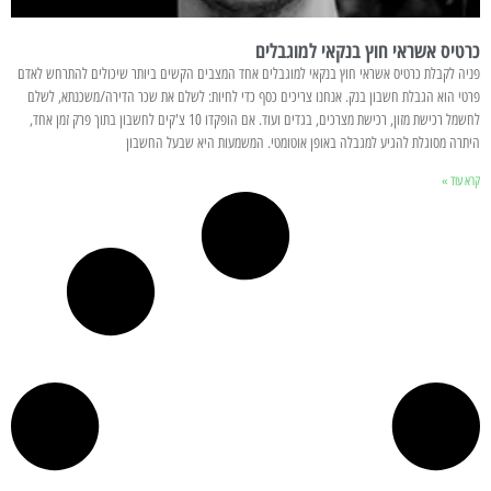
כרטיס אשראי חוץ בנקאי למוגבלים
פניה לקבלת כרטיס אשראי חוץ בנקאי למוגבלים אחד המצבים הקשים ביותר שיכולים להתרחש לאדם
פרטי הוא הגבלת חשבון בנק. אנחנו צריכים כסף כדי לחיות: לשלם את שכר הדירה/משכנתא, לשלם
לחשמל רכישת מזון, רכישת מצרכים, בגדים ועוד. אם הופקדו 10 צ'קים לחשבון בתוך פרק זמן אחד,
היתרה מסוגלת להגיע למגבלה באופן אוטומטי. המשמעות היא שבעל החשבון
קרא עוד »