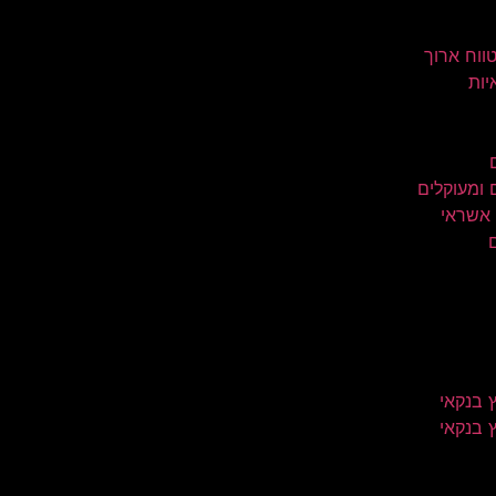
טווח ארוך
יות
 ומעוקלים
 אשראי
 בנקאי
 בנקאי