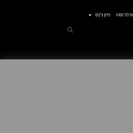
ות לכל מטרה
ניכיון צ'קים