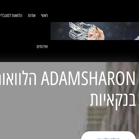
ראשי
אודות
הלוואות למוגבלי
שירותים
ADAMSHARON הל
בנקאיות