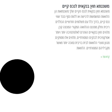
משכנתא חוץ בנקאית לנכס קיים
משכנתא חוץ בנקאית לנכס הקיים שלך משכנתאות הן
הלוואות המשמשות לרכישה או ללוות כסף כנגד שווי
נכס קיים, בדרך כלל עם תשלומים חודשיים הכוללים
ריבית וחלק מסכום ההלוואה המקורי המכונה קרן.
מלווים חוץ בנקאיים הופכים לאלטרנטיבה יותר ויותר
אטרקטיבית לבנקים המסורתיים. מלווים אלו מספקים
מגוון מוצרי הלוואות לבית בריבית נמוכה יותר מאשר
מקביליהם המסורתיים. הלוואות
קרא עוד »