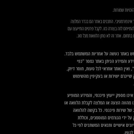
כויות שמורות.
 אינפורמטיבי. התכנים באתר הם בגדר המלצה
התייחס לזה בצורה כזו. לקבל פרטים התייעצו עם
בתחום. אתר זה לא נותן הלוואות מכל סוג.
ש באתר נעשה על אחריות המשתמש בלבד.
דע והמידע הניתן באתר נמסר "כפי
 ואין האתר אחראי לכל טעות, חוסר דיוק,
 שייגרם ישירות או בעקיפין מהשימוש
ינו מספק ייעוץ פיננסי, והמידע המופיע
ו מהווה הצעה או המלצה לקבלת הלוואה או
 של שירות פיננסי. כל בקשה להלוואה
על ידי הגורמים המוסמכים, וכוללת
ונים אישיים ותנאים המשתנים לפי כל
גופו.