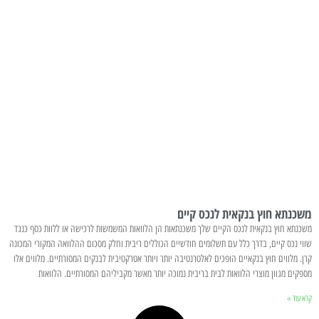
משכנתא חוץ בנקאית לנכס קיים
משכנתא חוץ בנקאית לנכס הקיים שלך משכנתאות הן הלוואות המשמשות לרכישה או ללוות כסף כנגד
שווי נכס קיים, בדרך כלל עם תשלומים חודשיים הכוללים ריבית וחלק מסכום ההלוואה המקורי המכונה
קרן. מלווים חוץ בנקאיים הופכים לאלטרנטיבה יותר ויותר אטרקטיבית לבנקים המסורתיים. מלווים אלו
מספקים מגוון מוצרי הלוואות לבית בריבית נמוכה יותר מאשר מקביליהם המסורתיים. הלוואות
קרא עוד »