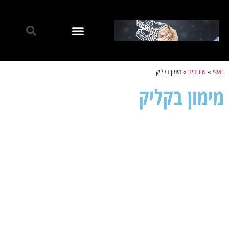
ראשי
»
שירותים
»
מימון בקליק
מימון בקליק