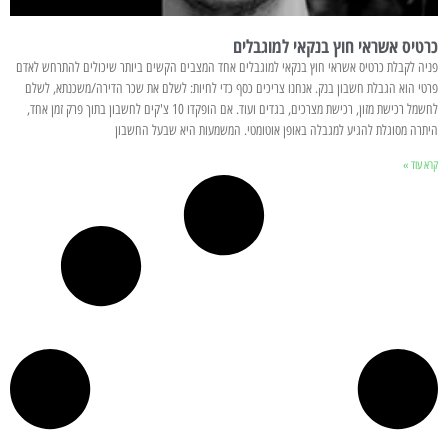
כרטיס אשראי חוץ בנקאי למוגבלים
פניה לקבלת כרטיס אשראי חוץ בנקאי למוגבלים אחד המצבים הקשים ביותר שיכולים להתרחש לאדם
פרטי הוא הגבלת חשבון בנק. אנחנו צריכים כסף כדי לחיות: לשלם את שכר הדירה/משכנתא, לשלם
לחשמל רכישת מזון, רכישת מצרכים, בגדים ועוד. אם הופקדו 10 צ'קים לחשבון בתוך פרק זמן אחד,
היתרה מסוגלת להגיע למגבלה באופן אוטומטי. המשמעות היא שבעל החשבון
קרא עוד »