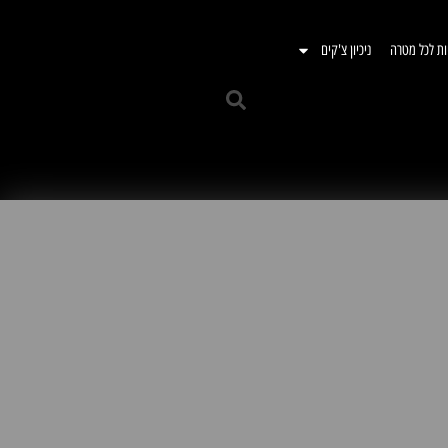
ות לכל מטרה
ניכיון צ'קים