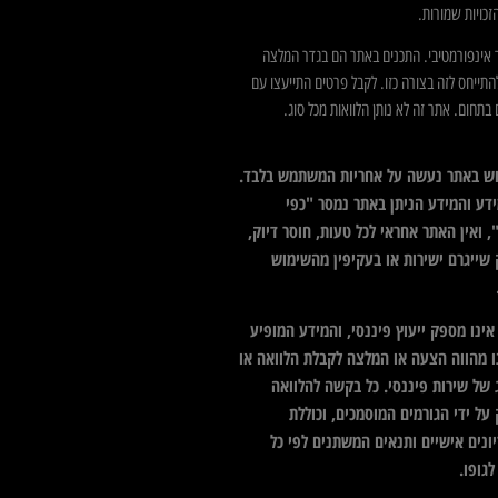
כויות שמורות.
 אינפורמטיבי. התכנים באתר הם בגדר המלצה
התייחס לזה בצורה כזו. לקבל פרטים התייעצו עם
בתחום. אתר זה לא נותן הלוואות מכל סוג.
ש באתר נעשה על אחריות המשתמש בלבד.
דע והמידע הניתן באתר נמסר "כפי
 ואין האתר אחראי לכל טעות, חוסר דיוק,
 שייגרם ישירות או בעקיפין מהשימוש
ינו מספק ייעוץ פיננסי, והמידע המופיע
ו מהווה הצעה או המלצה לקבלת הלוואה או
 של שירות פיננסי. כל בקשה להלוואה
על ידי הגורמים המוסמכים, וכוללת
ונים אישיים ותנאים המשתנים לפי כל
גופו.