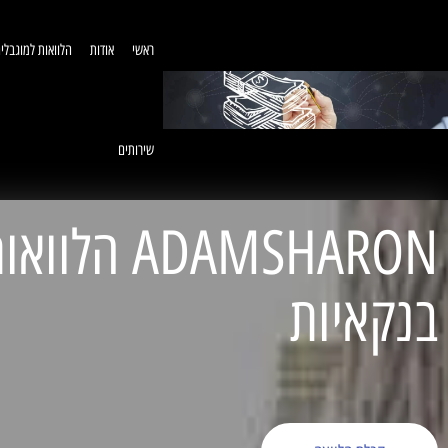
ראשי
אודות
הלוואות למוגבלי
שירותים
ADAMSHARON הל
בנקאיות