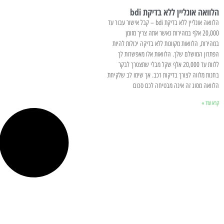
הלוואה אונליין ללא בדיקת bdi
הלוואה אונליין ללא בדיקת bdi – קבל אישור עבור עד
20,000 אלף במהירות כאשר אתה צריך מזומן
במהירות, הלוואות מקוונות ללא בדיקה יכולות להיות
הפתרון המושלם שלך. הלוואות אלו מאפשרות לך
ללוות עד 20,000 אלף שקל מבלי שתצטרך לבקר
בחנות מלווה לצורך בדיקות רכב. אך שימו לב שלקיחת
הלוואה מסוג זה אינה מבטיחה לכם סכום
קרא עוד »