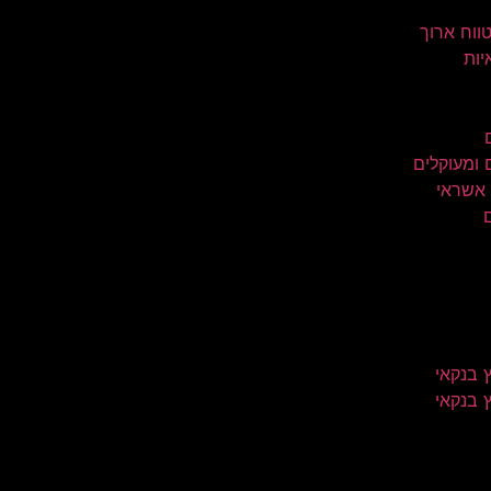
טווח ארוך
יות
 ומעוקלים
 אשראי
 בנקאי
 בנקאי