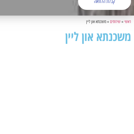
קבלת הלוואה
ראשי
»
שירותים
»
משכנתא און ליין
משכנתא און ליין