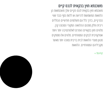
משכנתא חוץ בנקאית לנכס קיים
משכנתא חוץ בנקאית לנכס הקיים שלך משכנתאות הן
הלוואות המשמשות לרכישה או ללוות כסף כנגד שווי
נכס קיים, בדרך כלל עם תשלומים חודשיים הכוללים
ריבית וחלק מסכום ההלוואה המקורי המכונה קרן.
מלווים חוץ בנקאיים הופכים לאלטרנטיבה יותר ויותר
אטרקטיבית לבנקים המסורתיים. מלווים אלו מספקים
מגוון מוצרי הלוואות לבית בריבית נמוכה יותר מאשר
מקביליהם המסורתיים. הלוואות
קרא עוד »