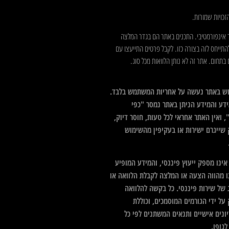
כויות שמורות.
 אינפורמטיבי. התכנים באתר הם בגדר המלצה
התייחס לזה בצורה כזו. לקבל פרטים התייעצו עם
בתחום. אתר זה לא נותן הלוואות מכל סוג.
ש באתר נעשה על אחריות המשתמש בלבד.
דע והמידע הניתן באתר נמסר "כפי
 ואין האתר אחראי לכל טעות, חוסר דיוק,
 שייגרם ישירות או בעקיפין מהשימוש
ינו מספק ייעוץ פיננסי, והמידע המופיע
ו מהווה הצעה או המלצה לקבלת הלוואה או
 של שירות פיננסי. כל בקשה להלוואה
על ידי הגורמים המוסמכים, וכוללת
ונים אישיים ותנאים המשתנים לפי כל
גופו.