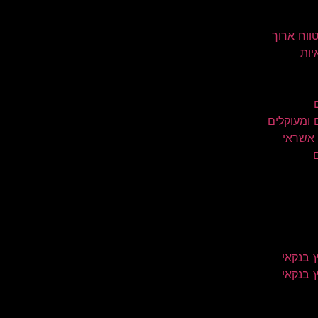
טווח ארוך
יות
 ומעוקלים
 אשראי
 בנקאי
 בנקאי