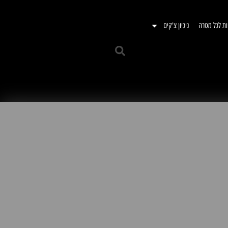
ות לכל מטרה
ניכיון צ'קים