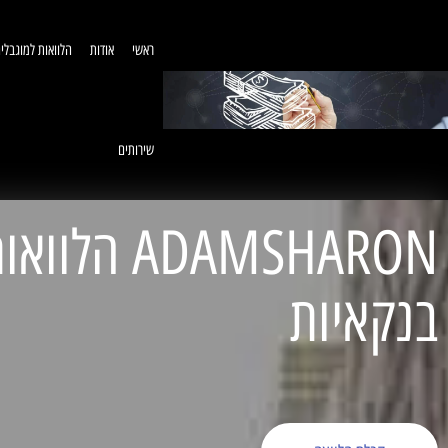
ראשי
אודות
הלוואות למוגבלי
שירותים
ADAMSHARON הל
בנקאיות