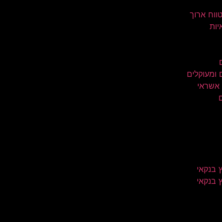
טווח ארוך
יות
 ומעוקלים
 אשראי
 בנקאי
 בנקאי