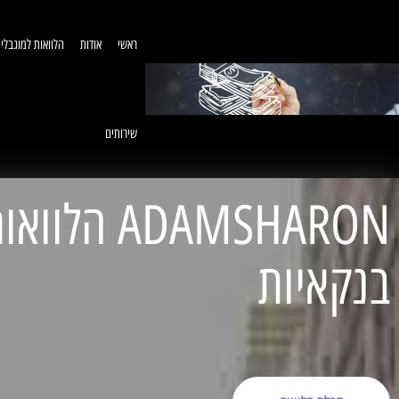
ראשי
אודות
הלוואות למוגבלי
שירותים
ADAMSHARON הל
בנקאיות