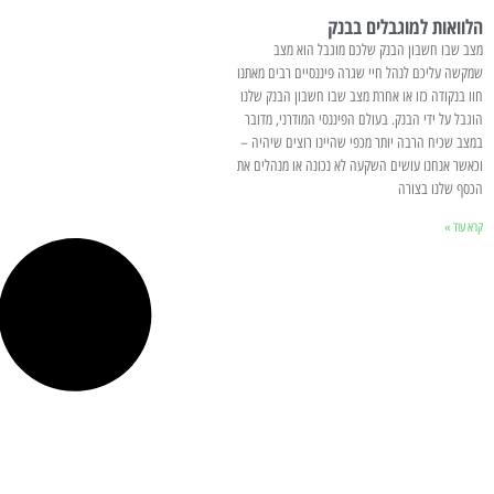
הלוואות למוגבלים בבנק
מצב שבו חשבון הבנק שלכם מוגבל הוא מצב
שמקשה עליכם לנהל חיי שגרה פיננסיים רבים מאתנו
חוו בנקודה כזו או אחרת מצב שבו חשבון הבנק שלנו
הוגבל על ידי הבנק. בעולם הפיננסי המודרני, מדובר
במצב שכיח הרבה יותר מכפי שהיינו רוצים שיהיה –
וכאשר אנחנו עושים השקעה לא נכונה או מנהלים את
הכסף שלנו בצורה
קרא עוד »