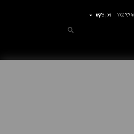
ות לכל מטרה
ניכיון צ'קים