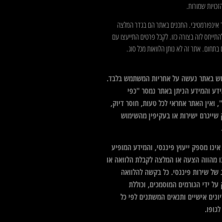
כויות שמורות.
 אינפורמטיבי. התכנים באתר הם בגדר המלצה
התייחס לזה בצורה כזו. לקבל פרטים התייעצו עם
בתחום. אתר זה לא נותן הלוואות מכל סוג.
ש באתר נעשה על אחריות המשתמש בלבד.
דע והמידע הניתן באתר נמסר "כפי
 ואין האתר אחראי לכל טעות, חוסר דיוק,
 שייגרם ישירות או בעקיפין מהשימוש
ינו מספק ייעוץ פיננסי, והמידע המופיע
ו מהווה הצעה או המלצה לקבלת הלוואה או
 של שירות פיננסי. כל בקשה להלוואה
על ידי הגורמים המוסמכים, וכוללת
ונים אישיים ותנאים המשתנים לפי כל
גופו.