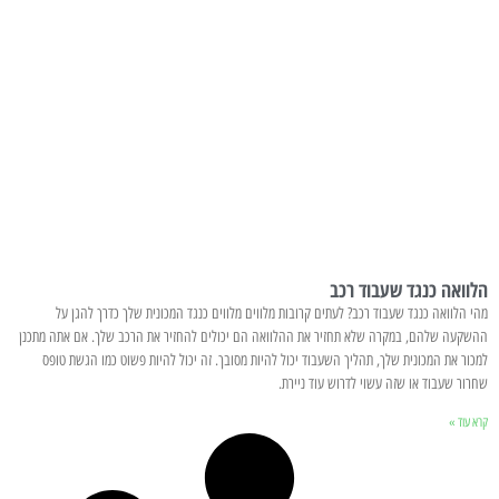
הלוואה כנגד שעבוד רכב
מהי הלוואה כנגד שעבוד רכב? לעתים קרובות מלווים מלווים כנגד המכונית שלך כדרך להגן על
ההשקעה שלהם, במקרה שלא תחזיר את ההלוואה הם יכולים להחזיר את הרכב שלך. אם אתה מתכנן
למכור את המכונית שלך, תהליך השעבוד יכול להיות מסובך. זה יכול להיות פשוט כמו הגשת טופס
שחרור שעבוד או שזה עשוי לדרוש עוד ניירת.
קרא עוד »