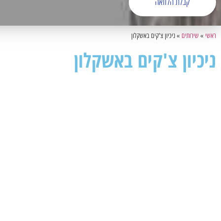
קבלת הלוואה
ראשי
»
שירותים
»
ניכיון צ'קים באשקלון
ניכיון צ'קים באשקלון