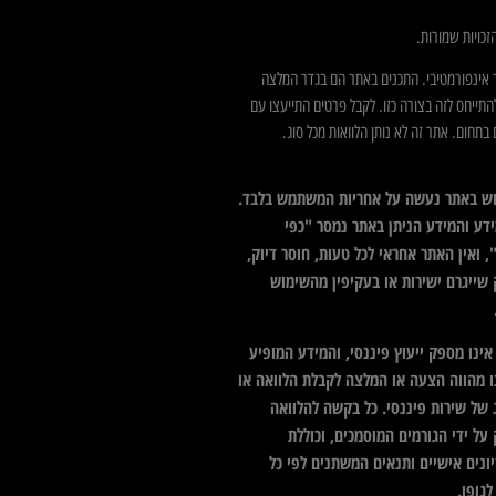
כויות שמורות.
 אינפורמטיבי. התכנים באתר הם בגדר המלצה
התייחס לזה בצורה כזו. לקבל פרטים התייעצו עם
בתחום. אתר זה לא נותן הלוואות מכל סוג.
ש באתר נעשה על אחריות המשתמש בלבד.
דע והמידע הניתן באתר נמסר "כפי
 ואין האתר אחראי לכל טעות, חוסר דיוק,
 שייגרם ישירות או בעקיפין מהשימוש
ינו מספק ייעוץ פיננסי, והמידע המופיע
ו מהווה הצעה או המלצה לקבלת הלוואה או
 של שירות פיננסי. כל בקשה להלוואה
על ידי הגורמים המוסמכים, וכוללת
ונים אישיים ותנאים המשתנים לפי כל
גופו.