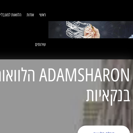
ראשי
אודות
הלוואות למוגבלי
שירותים
ADAMSHARON הל
בנקאיות