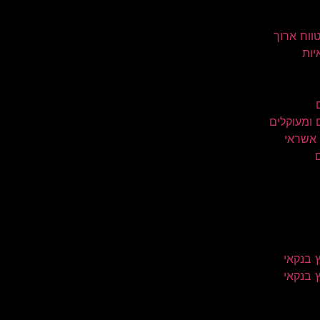
טווח ארוך
יות
 ומעוקלים
 אשראי
 בנקאי
 בנקאי