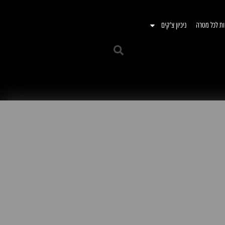
ות לכל מטרה
ניכיון צ'קים