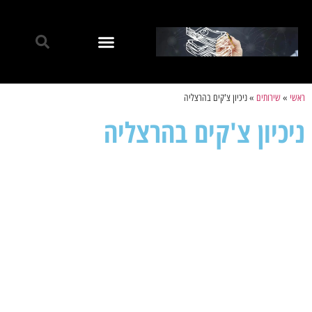
ראשי
»
שירותים
»
ניכיון צ'קים בהרצליה
ניכיון צ'קים בהרצליה