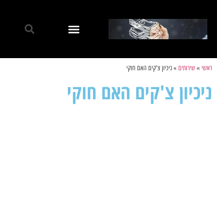
ראשי
»
שירותים
»
ניכיון צ'קים האם חוקי
ניכיון צ'קים האם חוקי