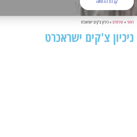
קבלת הלוואה
ראשי
»
שירותים
»
ניכיון צ'קים ישראכרט
ניכיון צ'קים ישראכרט