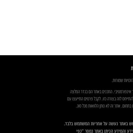
ת
כויות שמורות.
 אינפורמטיבי. התכנים באתר הם בגדר המלצה
התייחס לזה בצורה כזו. לקבל פרטים התייעצו עם
בתחום. אתר זה לא נותן הלוואות מכל סוג.
ש באתר נעשה על אחריות המשתמש בלבד.
דע והמידע הניתן באתר נמסר "כפי