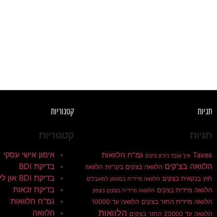
תגיות
קטגוריות
תגיות
קטגוריות
אימון אישי עסקי
Taxes
גמ"ח הלוואות
איך עובד ניכיון צ'קים
הלוואה בצ'קים
בדיקת BDI
הלוואה בצקים בקריות
הלוואה
בדיקת BDI און ליין
חוץ בנקאית בצקים
הלוואה מיידית במזומן למוגבלים
בדיקת זכאות
הלוואה מיידית בצקים
הלוואה מיידית בצקים בצפון
גמ"ח הלוואות
הלוואה מיידית החזר בצקים
הלוואה עד 10000
הלוואות
הלוואה
הלוואה עד 20000 החזר בצקים