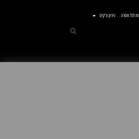
ות לכל מטרה
ניכיון צ'קים