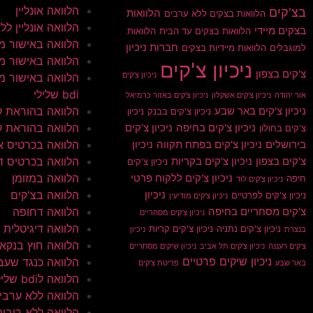
הלוואה אונליין
בצ'קים
הלוואות
הלוואות בצקים ללא ערבים
הלוואה אונליין ללא 
בצקים מיידי
הלוואות בצקים עד הבית
הלוואות
הלוואה באישור מי
חברות ניכיון
למוגבלים
הלוואות מיידיות בצקים
הלוואה באישור מי
ניכיון צ'קים
צ'קים בצפון
ניכיון צ'קים
הלוואה באישור מי
bdi שלילי
אור יהודה
ניכיון צ'קים אשקלון
ניכיון צ'קים באזור כרמיאל
הלוואה בהוראת 
ניכיון צ'קים באר שבע
ניכיון צ'קים בבנק
ניכיון
הלוואה בהוראת ק
ניכיון צ'קים בחיפה
ניכיון צ'קים
צ'קים בחולון
הלוואה בכרטיס א
בירושלים
ניכיון צ'קים בפתח תקווה
ניכיון
הלוואה בכרטיס ד
צ'קים בצפון
ניכיון צ'קים בקריות
ניכיון צ'קים
הלוואה במזומן
ניכיון צ'קים ללקוח פרטי
חיפה
ניכיון צ'קים לוד
הלוואה בצ'קים
ניכיון
ניכיון צ'קים לפרטיים
ניכיון צ'קים מודיעין
הלוואה דחופה
צ'קים מסחריים בחיפה
ניכיון צ'קים מסחריים
הלוואה דיגיטלית
ניכיון צ'קים נתניה
ניכיון צ'קים קריות
בנצרת
ניכיון
הלוואה חוץ בנקא
צ'קים רעננה
ניכיון צ'קים תל אביב
ניכיון שיקים מסחריים
ניכיון שיקים פרטיים
הלוואה כנגד שעב
באר שבע
פריטת צ'קים
הלוואה לbdi שלילי
הלוואה ללא ערבי
הלוואה ללא ריבית