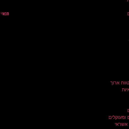
תנאי 
טווח ארוך
יות
 ומעוקלים
 אשראי