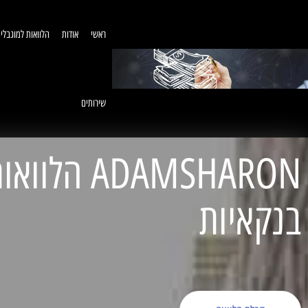
ראשי
אודות
הלוואות למוגבלי
שירותים
ADAMSHARON הל
בנקאיות