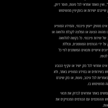
 ואין האתר אחראי לכל טעות, חוסר דיוק,
 שייגרם ישירות או בעקיפין מהשימוש
ינו מספק ייעוץ פיננסי, והמידע המופיע
ו מהווה הצעה או המלצה לקבלת הלוואה או
 של שירות פיננסי. כל בקשה להלוואה
על ידי הגורמים המוסמכים, וכוללת
ונים אישיים ותנאים המשתנים לפי כל
גופו.
ינו אחראי לכל נזק ישיר או עקיף הנובע
ש בשירותים או במידע המופיע באתר, ולא
אחריות לכל עיכוב, טעות, או נזק שיגרם
ה מהשימוש בו.
שים באתר אחראים לבדוק את תנאי
ש וההסכמים עם הגורמים המנפיקים את
ות.