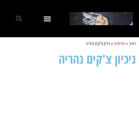
ראשי
»
שירותים
»
ניכיון צ'קים נהריה
ניכיון צ'קים נהריה