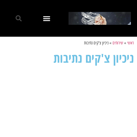
ראשי
»
שירותים
»
ניכיון צ'קים נתיבות
ניכיון צ'קים נתיבות