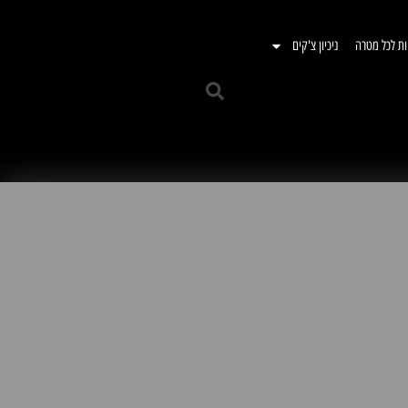
ות לכל מטרה
ניכיון צ'קים