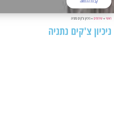
קבלת הלוואה
ראשי
»
שירותים
»
ניכיון צ'קים נתניה
ניכיון צ'קים נתניה