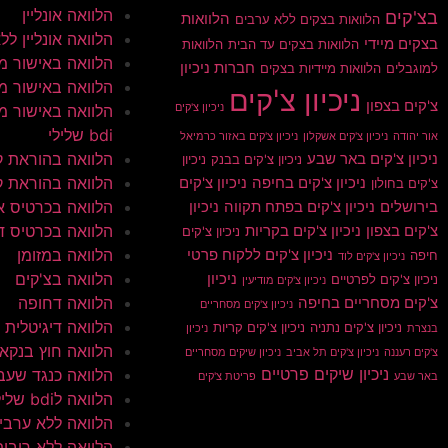
הלוואה אונליין
בצ'קים
הלוואות
הלוואות בצקים ללא ערבים
הלוואה אונליין ללא 
בצקים מיידי
הלוואות בצקים עד הבית
הלוואות
הלוואה באישור מי
חברות ניכיון
למוגבלים
הלוואות מיידיות בצקים
הלוואה באישור מי
ניכיון צ'קים
צ'קים בצפון
ניכיון צ'קים
הלוואה באישור מי
bdi שלילי
אור יהודה
ניכיון צ'קים אשקלון
ניכיון צ'קים באזור כרמיאל
הלוואה בהוראת 
ניכיון צ'קים באר שבע
ניכיון צ'קים בבנק
ניכיון
הלוואה בהוראת ק
ניכיון צ'קים בחיפה
ניכיון צ'קים
צ'קים בחולון
הלוואה בכרטיס א
בירושלים
ניכיון צ'קים בפתח תקווה
ניכיון
הלוואה בכרטיס ד
צ'קים בצפון
ניכיון צ'קים בקריות
ניכיון צ'קים
הלוואה במזומן
ניכיון צ'קים ללקוח פרטי
חיפה
ניכיון צ'קים לוד
הלוואה בצ'קים
ניכיון
ניכיון צ'קים לפרטיים
ניכיון צ'קים מודיעין
הלוואה דחופה
צ'קים מסחריים בחיפה
ניכיון צ'קים מסחריים
הלוואה דיגיטלית
ניכיון צ'קים נתניה
ניכיון צ'קים קריות
בנצרת
ניכיון
הלוואה חוץ בנקא
צ'קים רעננה
ניכיון צ'קים תל אביב
ניכיון שיקים מסחריים
ניכיון שיקים פרטיים
הלוואה כנגד שעב
באר שבע
פריטת צ'קים
הלוואה לbdi שלילי
הלוואה ללא ערבי
הלוואה ללא ריבית