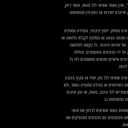
 ואין האתר אחראי לכל טעות, חוסר דיוק,
 שייגרם ישירות או בעקיפין מהשימוש
ינו מספק ייעוץ פיננסי, והמידע המופיע
ו מהווה הצעה או המלצה לקבלת הלוואה או
 של שירות פיננסי. כל בקשה להלוואה
על ידי הגורמים המוסמכים, וכוללת
ונים אישיים ותנאים המשתנים לפי כל
גופו.
ינו אחראי לכל נזק ישיר או עקיף הנובע
ש בשירותים או במידע המופיע באתר, ולא
אחריות לכל עיכוב, טעות, או נזק שיגרם
ה מהשימוש בו.
שים באתר אחראים לבדוק את תנאי
ש וההסכמים עם הגורמים המנפיקים את
ות.