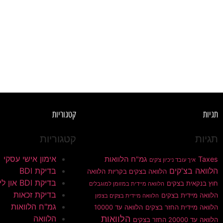
תגיות
קטגוריות
תגיות
קטגוריות
אימון אישי עסקי
Taxes
גמ"ח הלוואות
איך עובד ניכיון צ'קים
הלוואה בצ'קים
בדיקת BDI
הלוואה בצקים בקריות
הלוואה
בדיקת BDI און ליין
חוץ בנקאית בצקים
הלוואה מיידית במזומן למוגבלים
בדיקת זכאות
הלוואה מיידית בצקים
הלוואה מיידית בצקים בצפון
גמ"ח הלוואות
הלוואה מיידית החזר בצקים
הלוואה עד 10000
הלוואות
הלוואה
הלוואה עד 20000 החזר בצקים