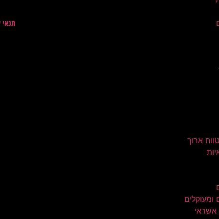
תנאי 
טווח ארוך
יות
 ומעוקלים
 אשראי