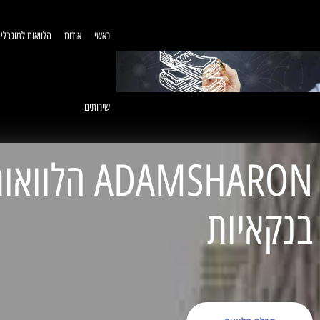
ראשי
אודות
הלוואות למוגבלי
שירותים
ADAMSHARON הל
בנקאיות