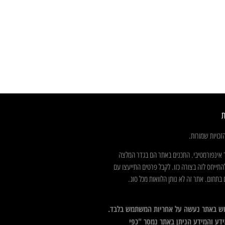
ת
כויות שמורות.
 אינפורמטיבי. התכנים באתר הם בגדר המלצה
התייחס לזה בצורה כזו. לקבל פרטים התייעצו עם
בתחום. אתר זה לא נותן הלוואות מכל סוג.
ש באתר נעשה על אחריות המשתמש בלבד.
דע והמידע הניתן באתר נמסר "כפי