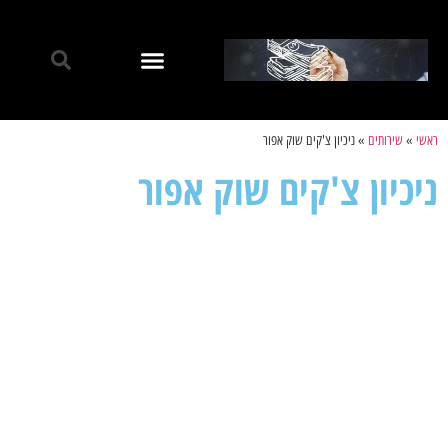
ראשי
»
שירותים
»
ניכיון צ'קים שוק אפור
ניכיון צ'קים שוק אפור