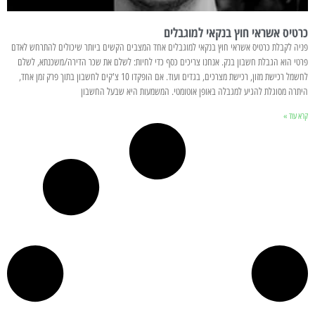
כרטיס אשראי חוץ בנקאי למוגבלים
פניה לקבלת כרטיס אשראי חוץ בנקאי למוגבלים אחד המצבים הקשים ביותר שיכולים להתרחש לאדם
פרטי הוא הגבלת חשבון בנק. אנחנו צריכים כסף כדי לחיות: לשלם את שכר הדירה/משכנתא, לשלם
לחשמל רכישת מזון, רכישת מצרכים, בגדים ועוד. אם הופקדו 10 צ'קים לחשבון בתוך פרק זמן אחד,
היתרה מסוגלת להגיע למגבלה באופן אוטומטי. המשמעות היא שבעל החשבון
קרא עוד »