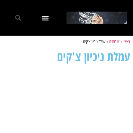
ראשי
»
שירותים
»
עמלת ניכיון צ'קים
עמלת ניכיון צ'קים