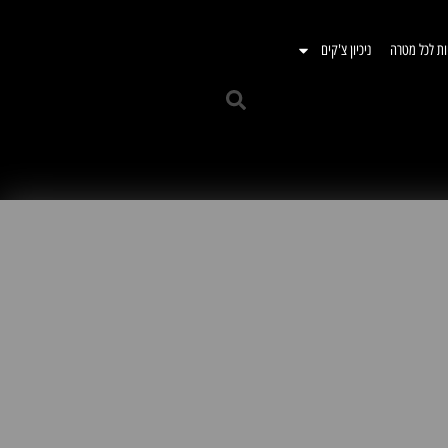
ות לכל מטרה
ניכיון צ'קים