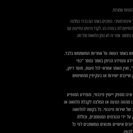
כויות שמורות.
 אינפורמטיבי. התכנים באתר הם בגדר המלצה
התייחס לזה בצורה כזו. לקבל פרטים התייעצו עם
בתחום. אתר זה לא נותן הלוואות מכל סוג.
ש באתר נעשה על אחריות המשתמש בלבד.
דע והמידע הניתן באתר נמסר "כפי
 ואין האתר אחראי לכל טעות, חוסר דיוק,
 שייגרם ישירות או בעקיפין מהשימוש
ינו מספק ייעוץ פיננסי, והמידע המופיע
ו מהווה הצעה או המלצה לקבלת הלוואה או
 של שירות פיננסי. כל בקשה להלוואה
על ידי הגורמים המוסמכים, וכוללת
ונים אישיים ותנאים המשתנים לפי כל
גופו.