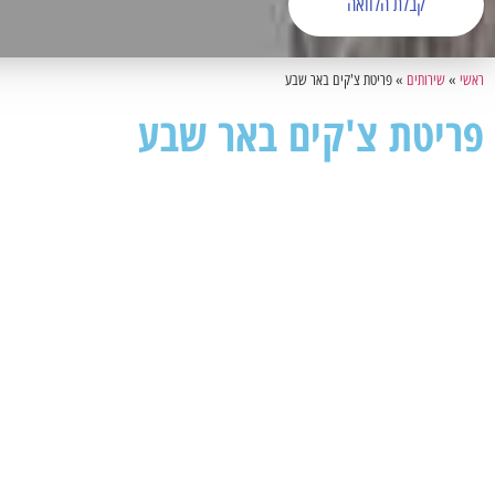
קבלת הלוואה
ראשי
»
שירותים
»
פריטת צ'קים באר שבע
פריטת צ'קים באר שבע