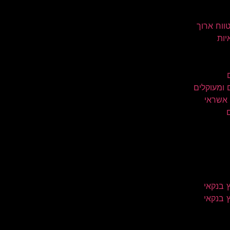
טווח ארוך
יות
 ומעוקלים
 אשראי
 בנקאי
 בנקאי