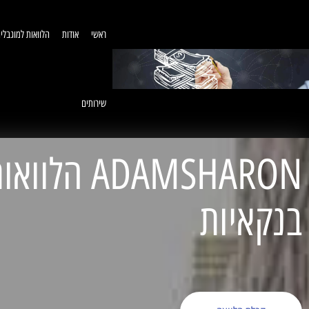
ראשי
אודות
הלוואות למוגבלי
שירותים
ADAMSHARON הל
בנקאיות