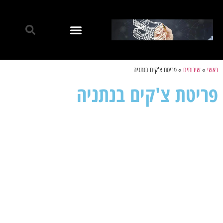
ראשי
»
שירותים
»
פריטת צ'קים בנתניה
פריטת צ'קים בנתניה