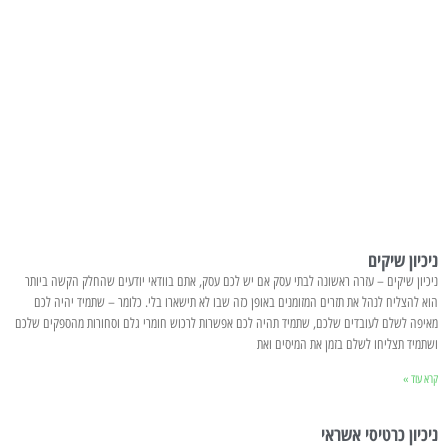
ניכיון שיקים
ניכיון שיקים – עזרה ראשונה לבתי עסק אם יש לכם עסק, אתם בוודאי יודעים שהחלק הקשה ביותר
הוא להצליח לנהל את תזרים המזומנים באופן כזה שבו לא תישארו בלי. כלומר – שתמיד יהיה לכם
מאיפה לשלם לעובדים שלכם, שתמיד תהיה לכם אפשרות לרכוש חומרי גלם וסחורות מהספקים שלכם
ושתמיד תצליחו לשלם בזמן את המיסים ואת
קרא עוד »
ניכיון כרטיסי אשראי