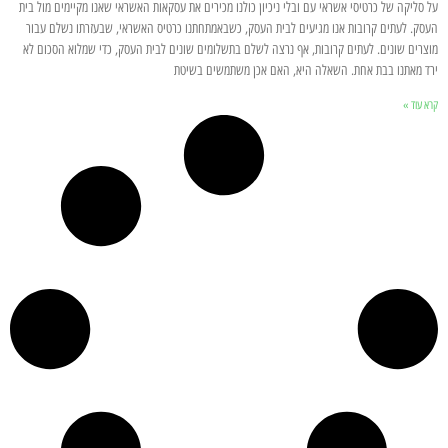
על סליקה של כרטיסי אשראי עם ובלי ניכיון כולנו מכירים את עסקאות האשראי שאנו מקיימים מול בית
העסק. לעתים קרובות אנו מגיעים לבית העסק, כשבאמתחתנו כרטיס האשראי, שבעזרתו נשלם עבור
מוצרים שונים. לעתים קרובות, אף נרצה לשלם בתשלומים שונים לבית העסק, כדי שמלוא הסכום לא
ירד מאתנו בבת אחת. השאלה היא, האם אכן משתמשים בשיטת
קרא עוד »