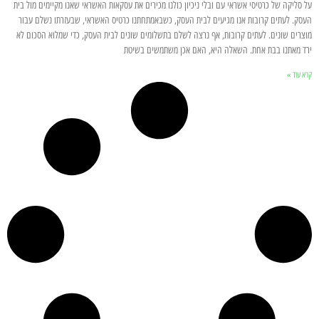
על סליקה של כרטיסי אשראי עם ובלי ניכיון כולנו מכירים את עסקאות האשראי שאנו מקיימים מול בית
העסק. לעתים קרובות אנו מגיעים לבית העסק, כשבאמתחתנו כרטיס האשראי, שבעזרתו נשלם עבור
מוצרים שונים. לעתים קרובות, אף נרצה לשלם בתשלומים שונים לבית העסק, כדי שמלוא הסכום לא
ירד מאתנו בבת אחת. השאלה היא, האם אכן משתמשים בשיטת
קרא עוד »