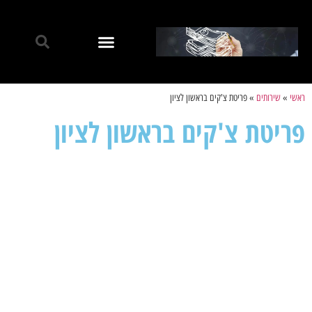
ראשי
»
שירותים
»
פריטת צ'קים בראשון לציון
פריטת צ'קים בראשון לציון