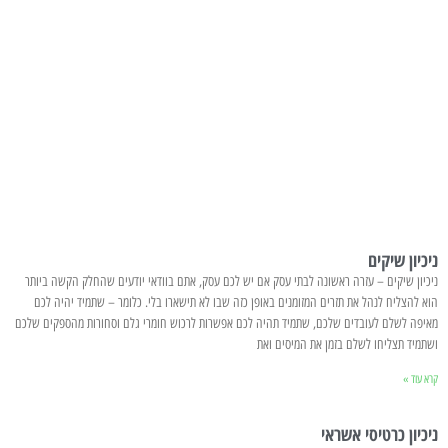
ניכיון שיקים
ניכיון שיקים – עזרה ראשונה לבתי עסק אם יש לכם עסק, אתם בוודאי יודעים שהחלק הקשה ביותר
הוא להצליח לנהל את תזרים המזומנים באופן כזה שבו לא תישארו בלי. כלומר – שתמיד יהיה לכם
מאיפה לשלם לעובדים שלכם, שתמיד תהיה לכם אפשרות לרכוש חומרי גלם וסחורות מהספקים שלכם
ושתמיד תצליחו לשלם בזמן את המיסים ואת
קרא עוד »
ניכיון כרטיסי אשראי