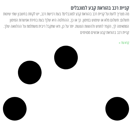
קניית רכב בהוראת קבע למוגבלים
מה מצריך לדעת על קניית רכב בהוראת קבע למוגבלים? בעת רכישת רכב, יש לקחת בחשבון שתי שיטות
תשלום: תשלום מלא או שימוש במימון. כך או כך, ההחלטה היא שלך! בעת בחירת אפשרות המימון
המתאימה לך, הקפד לחפש ולהשוות הצעות. יתר על כן, ודא שתקבל ריבית משתלמת על ההלוואה שלך.
קניית רכב בהוראת קבע אנשים מסוימים
קרא עוד »