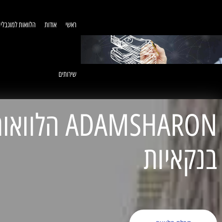
ראשי
אודות
הלוואות למוגבלי
שירותים
ADAMSHARON הל
בנקאיות