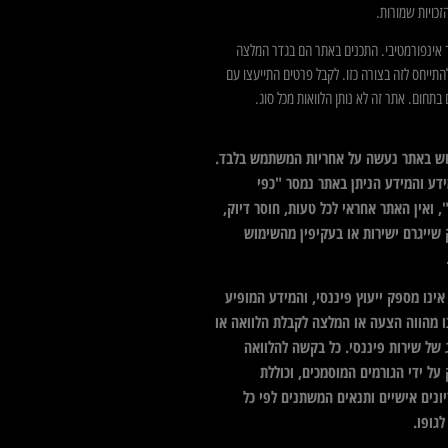
כויות שמורות.
 אינפורמטיבי. התכנים באתר הם בגדר המלצה
התייחס לזה בצורה כזו. לקבל פרטים התייעצו עם
בתחום. אתר זה לא נותן הלוואות מכל סוג.
ש באתר נעשה על אחריות המשתמש בלבד.
דע והמידע הניתן באתר נמסר "כפי
 ואין האתר אחראי לכל טעות, חוסר דיוק,
 שייגרם ישירות או בעקיפין מהשימוש
ינו מספק ייעוץ פיננסי, והמידע המופיע
ו מהווה הצעה או המלצה לקבלת הלוואה או
 של שירות פיננסי. כל בקשה להלוואה
על ידי הגורמים המוסמכים, וכוללת
ונים אישיים ותנאים המשתנים לפי כל
גופו.