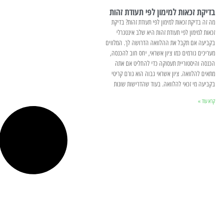
בדיקת זכאות למימון לפי תעודת זהות
מה זה בדיקת זכאות למימון לפי תעודת זהות? בדיקת
זכאות למימון לפי תעודת זהות היא שלב אינטגרלי
בקביעה אם תקבל את ההלוואה הדרושה לך. המלווים
מעריכים גורמים כמו ציון אשראי, יחס חוב להכנסה,
הכנסה והיסטוריית תעסוקה כדי להחליט אם אתה
מתאים להלוואה. ציון אשראי גבוה הוא גורם קריטי
בקביעה מי זכאי להלוואה. בעוד שהדרישות שונות
קרא עוד »