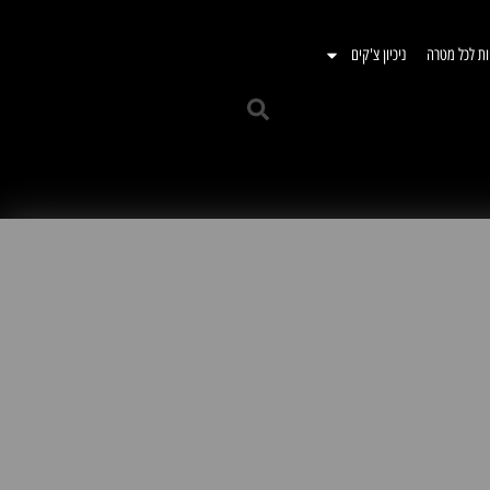
ות לכל מטרה
ניכיון צ'קים