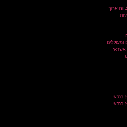
טווח ארוך
יות
 ומעוקלים
 אשראי
 בנקאי
 בנקאי