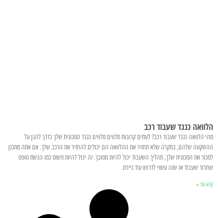
הלוואה כנגד שעבוד רכב
מהי הלוואה כנגד שעבוד רכב? לעתים קרובות מלווים מלווים כנגד המכונית שלך כדרך להגן על
ההשקעה שלהם, במקרה שלא תחזיר את ההלוואה הם יכולים להחזיר את הרכב שלך. אם אתה מתכנן
למכור את המכונית שלך, תהליך השעבוד יכול להיות מסובך. זה יכול להיות פשוט כמו הגשת טופס
שחרור שעבוד או שזה עשוי לדרוש עוד ניירת.
קרא עוד »