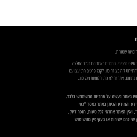
ת
כויות שמורות.
 אינפורמטיבי. התכנים באתר הם בגדר המלצה
התייחס לזה בצורה כזו. לקבל פרטים התייעצו עם
בתחום. אתר זה לא נותן הלוואות מכל סוג.
ש באתר נעשה על אחריות המשתמש בלבד.
דע והמידע הניתן באתר נמסר "כפי
 ואין האתר אחראי לכל טעות, חוסר דיוק,
 שייגרם ישירות או בעקיפין מהשימוש