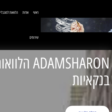
ראשי
אודות
הלוואות למוגבלי
שירותים
ADAMSHARON הל
בנקאיות