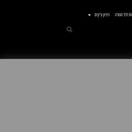
ות לכל מטרה
ניכיון צ'קים