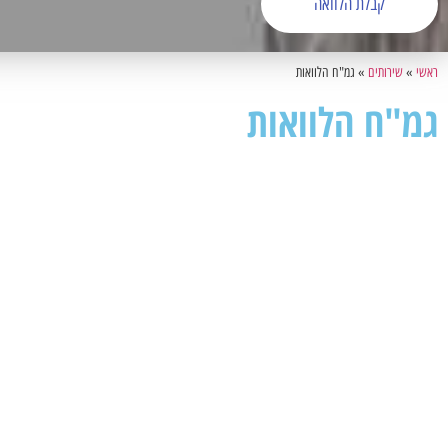
קבלת הלוואה
ראשי
»
שירותים
»
גמ"ח הלוואות
גמ"ח הלוואות