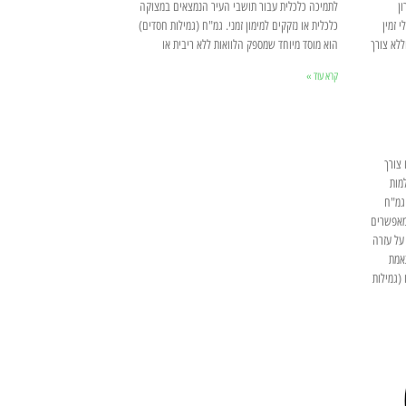
ן
לתמיכה כלכלית עבור תושבי העיר הנמצאים במצוקה
 זמין
כלכלית או נזקקים למימון זמני. גמ"ח (גמילות חסדים)
ללא צורך
הוא מוסד מיוחד שמספק הלוואות ללא ריבית או
קרא עוד »
צורך
מות
גמ"ח
מאפשרים
על עזרה
אמת
(גמילות