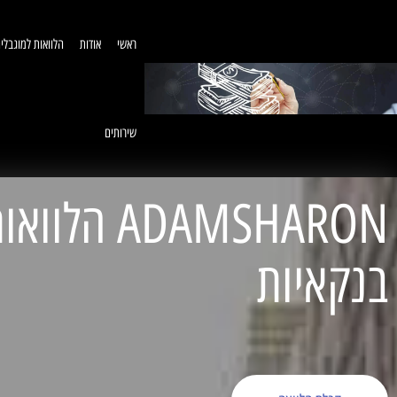
ראשי
אודות
הלוואות למוגבלי
שירותים
ADAMSHARON הל
בנקאיות