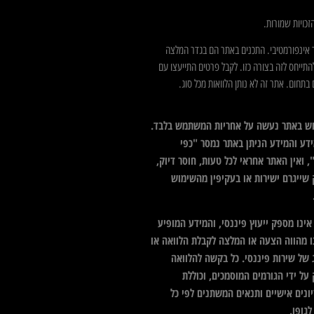
כויות שמורות.
 אינפורמטיבי. התכנים באתר הם בגדר המלצה
התייחס לזה בצורה כזו. לקבל פרטים התייעצו עם
בתחום. אתר זה לא נותן הלוואות מכל סוג.
ש באתר נעשה על אחריות המשתמש בלבד.
דע והמידע הניתן באתר נמסר "כפי
 ואין האתר אחראי לכל טעות, חוסר דיוק,
 שייגרם ישירות או בעקיפין מהשימוש
ינו מספק ייעוץ פיננסי, והמידע המופיע
ו מהווה הצעה או המלצה לקבלת הלוואה או
 של שירות פיננסי. כל בקשה להלוואה
על ידי הגורמים המוסמכים, וכוללת
ונים אישיים ותנאים המשתנים לפי כל
גופו.