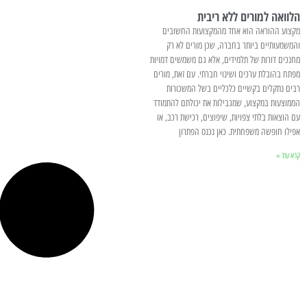
הלוואה למורים ללא ריבית
מקצוע ההוראה הוא אחד מהמקצועות החשובים
והמשמעותיים ביותר בחברה, שכן מורים לא רק
מחנכים דורות של תלמידים, אלא גם משמשים דמויות
מפתח בהובלת ערכים ושינוי חברתי. עם זאת, מורים
רבים נתקלים בקשיים כלכליים בשל המשכורות
הממוצעות במקצוע, שמגבילות את יכולתם להתמודד
עם הוצאות בלתי צפויות, שיפוצים, רכישת רכב, או
אפילו חופשה משפחתית. כאן נכנס הפתרון
קרא עוד »