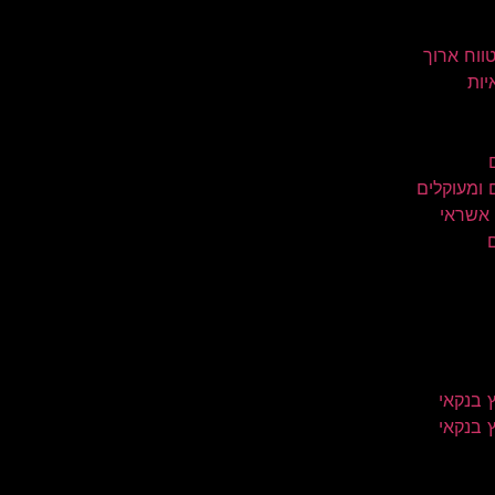
טווח ארוך
יות
 ומעוקלים
 אשראי
 בנקאי
 בנקאי