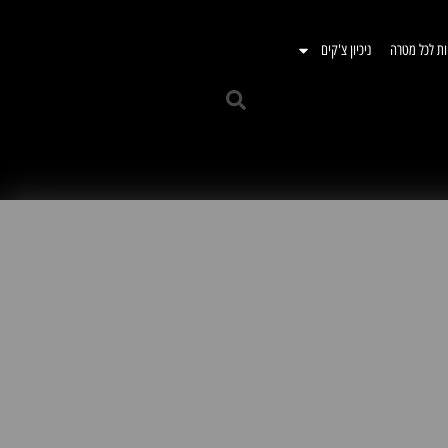
ות לכל מטרה
ניכיון צ'קים