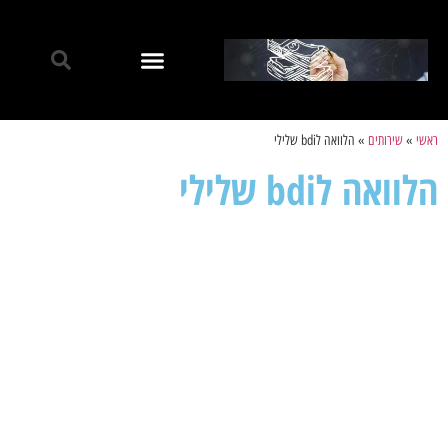
ראשי
»
שירותים
»
הלוואה לbdi שלילי
הלוואה לbdi שלילי