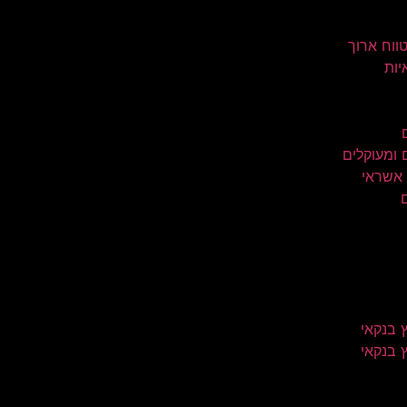
טווח ארוך
יות
 ומעוקלים
 אשראי
 בנקאי
 בנקאי