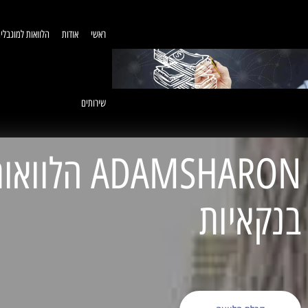
ראשי
אודות
הלוואות למוגבלי
שירותים
ADAMSHARON הל
בנקאיות