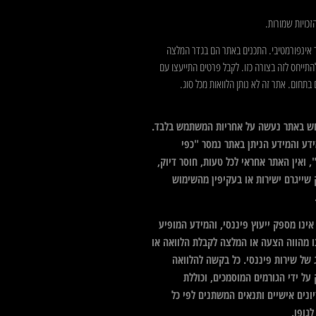
כויות שמורות.
 אינפורמטיבי. התכנים באתר הם בגדר המלצה
התייחס לזה בצורה כזו. לקבל פרטים התייעצו עם
בתחום. אתר זה לא נותן הלוואות מכל סוג.
ש באתר נעשה על אחריות המשתמש בלבד.
דע והמידע הניתן באתר נמסר "כפי
 ואין האתר אחראי לכל טעות, חוסר דיוק,
 שייגרם ישירות או בעקיפין מהשימוש
ינו מספק ייעוץ פיננסי, והמידע המופיע
ו מהווה הצעה או המלצה לקבלת הלוואה או
 של שירות פיננסי. כל בקשה להלוואה
על ידי הגורמים המוסמכים, וכוללת
ונים אישיים ותנאים המשתנים לפי כל
גופו.