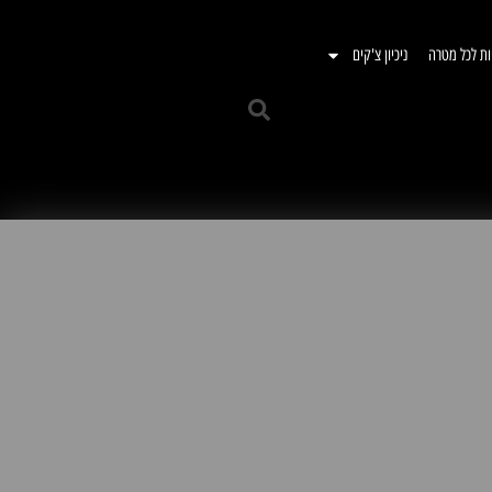
ות לכל מטרה
ניכיון צ'קים