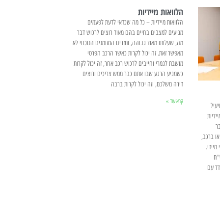
הלוואות מיידיות
הלוואות מיידיות – כל מה שכדאי לדעת לפעמים
מגיעים למצבים בחיים בהם מאוד רוצים לרכוש דבר
מה, שעלותו מאוד גבוהה, ותזרים המזומנים הנוכחי לא
מאפשר זאת. זה יכול לקרות כאשר הרכב הפרטי
מושבת לגמרי וחייבים לרכוש רכב אחר, זה יכול לקרות
כשמגיע הרגע שבו אתם כבר ממש צריכים ורוצים
דירה משלכם, וזה יכול לקרות ברבה
קרא עוד »
יר ויעיל
ידיות
ר
או ברכב,
מיידי.
ות מיידיות עד 3000 ש"ח
דד עם