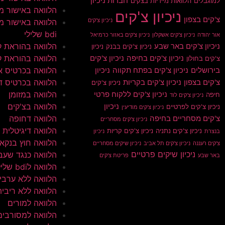
חברות ניכיון
למוגבלים
הלוואות מיידיות בצקים
הלוואה באישור מי
ניכיון צ'קים
צ'קים בצפון
ניכיון צ'קים
הלוואה באישור מי
bdi שלילי
אור יהודה
ניכיון צ'קים אשקלון
ניכיון צ'קים באזור כרמיאל
הלוואה בהוראת 
ניכיון צ'קים באר שבע
ניכיון צ'קים בבנק
ניכיון
הלוואה בהוראת ק
ניכיון צ'קים בחיפה
ניכיון צ'קים
צ'קים בחולון
הלוואה בכרטיס א
בירושלים
ניכיון צ'קים בפתח תקווה
ניכיון
הלוואה בכרטיס ד
צ'קים בצפון
ניכיון צ'קים בקריות
ניכיון צ'קים
הלוואה במזומן
ניכיון צ'קים ללקוח פרטי
חיפה
ניכיון צ'קים לוד
הלוואה בצ'קים
ניכיון
ניכיון צ'קים לפרטיים
ניכיון צ'קים מודיעין
הלוואה דחופה
צ'קים מסחריים בחיפה
ניכיון צ'קים מסחריים
הלוואה דיגיטלית
ניכיון צ'קים נתניה
ניכיון צ'קים קריות
בנצרת
ניכיון
הלוואה חוץ בנקא
צ'קים רעננה
ניכיון צ'קים תל אביב
ניכיון שיקים מסחריים
ניכיון שיקים פרטיים
הלוואה כנגד שעב
באר שבע
פריטת צ'קים
הלוואה לbdi שלילי
הלוואה ללא ערבי
הלוואה ללא ריבית
הלוואה למורים
הלוואה למסורבים