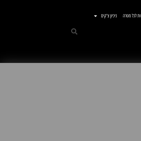
ות לכל מטרה
ניכיון צ'קים