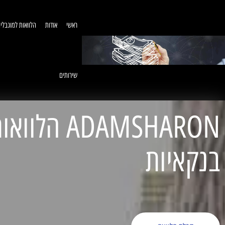
ראשי
אודות
הלוואות למוגבלי
שירותים
ADAMSHARON הל
בנקאיות