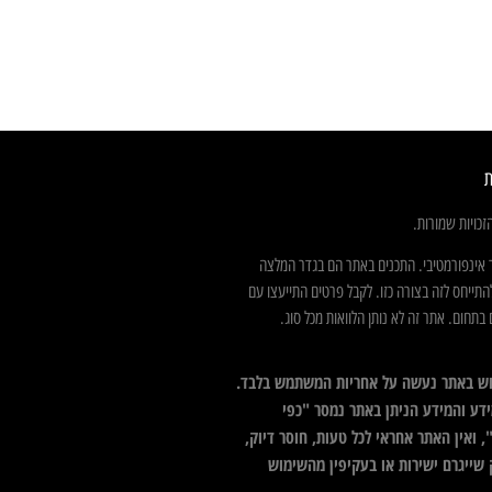
ת
כויות שמורות.
 אינפורמטיבי. התכנים באתר הם בגדר המלצה
התייחס לזה בצורה כזו. לקבל פרטים התייעצו עם
בתחום. אתר זה לא נותן הלוואות מכל סוג.
ש באתר נעשה על אחריות המשתמש בלבד.
דע והמידע הניתן באתר נמסר "כפי
 ואין האתר אחראי לכל טעות, חוסר דיוק,
 שייגרם ישירות או בעקיפין מהשימוש