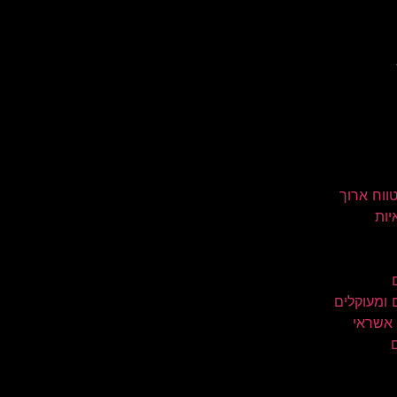
טווח ארוך
יות
 ומעוקלים
 אשראי