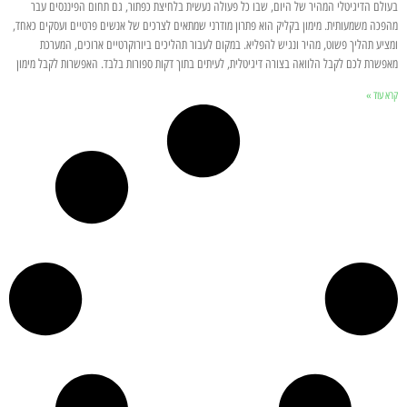
בעולם הדיגיטלי המהיר של היום, שבו כל פעולה נעשית בלחיצת כפתור, גם תחום הפיננסים עבר
מהפכה משמעותית. מימון בקליק הוא פתרון מודרני שמתאים לצרכים של אנשים פרטיים ועסקים כאחד,
ומציע תהליך פשוט, מהיר ונגיש להפליא. במקום לעבור תהליכים ביורוקרטיים ארוכים, המערכת
מאפשרת לכם לקבל הלוואה בצורה דיגיטלית, לעיתים בתוך דקות ספורות בלבד. האפשרות לקבל מימון
קרא עוד »