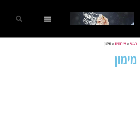
ראשי
»
שירותים
»
מימון
מימון