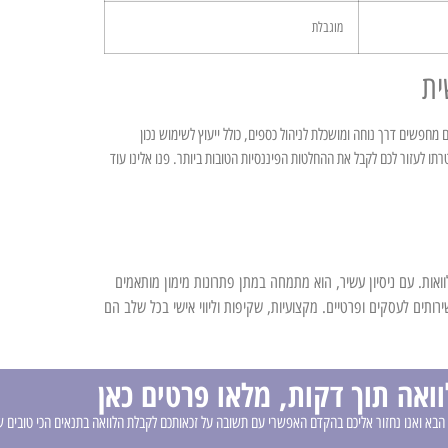
מוגבלת
ית
חפשים דרך נוחה ומושכלת לניהול כספים, כולל ייעוץ לשימוש נכון
תו לעזור לכם לקבל את ההחלטות הפיננסיות הטובות ביותר. פנו אלינו עוד
ון, מומחה פיננסי מוביל, עומד מאחורי הצלחת UFU הלוואות. עם ניסיון עשיר, הוא מתמחה במתן פתרונות מימון מותאמים
שירותים לעסקים ופרטיים. מקצועיות, שקיפות וליווי אישי בכל שלב הם
ואה תוך דקות, מלאו פרטים כאן
הבא ואנו נחזור אליכם בהקדם האפשרי עם תשובה על זכאותכם לקבלת הלוואה בתנאים הכי טובים ש