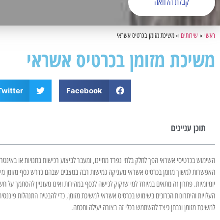
קבלת הלוואה
ראשי
»
שירותים
»
משיכת מזומן בכרטיס אשראי
משיכת מזומן בכרטיס אשראי
Twitter
Facebook
תוכן עניינים
השימוש בכרטיסי אשראי הפך לחלק בלתי נפרד מחיינו, ומעבר לביצוע רכישות בחנויות או באינט
האפשרות למשוך מזומן בכרטיס אשראי מעניקה גמישות רבה במצבים שבהם נדרש כסף מזומן מיידי,
יומיומיות. פתרון זה מתאים במיוחד למי שזקוק לגישה לכסף במהירות ואינו מעוניין להסתמך על ח
העלויות והיתרונות הכרוכים בשימוש בכרטיס אשראי למשיכת מזומן, כדי להבטיח התנהלות פיננסי
למשיכת מזומן ונבחן כיצד להשתמש בכלי זה בצורה יעילה וחכמה.