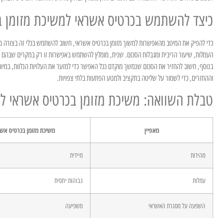
כיצד להשתמש בכרטיס אשראי למשיכת מזומן 
כדי להפיק את המיטב מהאפשרות למשוך מזומן בכרטיס אשראי, חשוב להשתמש בכלי זה בצורה מו
העמלות, שיעור הריבית ומגבלות הסכום. שנית, מומלץ להשתמש באפשרות זו רק במקרים שבהם אין
בנוסף, חשוב להחזיר את הסכום שנמשך מוקדם ככל האפשר כדי למזער את העלויות הנלוות, במיוח
וההחזרים, כדי לשמור על שליטה בתקציב ולמנוע הפתעות בלתי צפויות.
טבלת השוואה: משיכת מזומן בכרטיס אשראי ל
מאפיין
משיכת מזומן בכרטיס אש
מהירות
מיידית
עמלות
גבוהות יחסית
השפעה על מסגרת האשראי
משפיעה