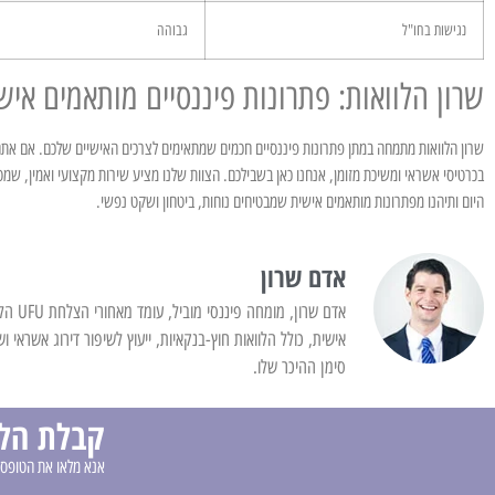
נגישות בחו"ל
גבוהה
שרון הלוואות: פתרונות פיננסיים מותאמים איש
שרון הלוואות מתמחה במתן פתרונות פיננסיים חכמים שמתאימים לצרכים האישיים שלכם. אם אתם מ
בכרטיסי אשראי ומשיכת מזומן, אנחנו כאן בשבילכם. הצוות שלנו מציע שירות מקצועי ואמין, שמטר
היום ותיהנו מפתרונות מותאמים אישית שמבטיחים נוחות, ביטחון ושקט נפשי.
אדם שרון
אדם שר
אישית, כולל הלוואות חוץ-בנקאיות, ייעוץ לשיפור דירוג אשראי ו
סימן ההיכר שלו.
קבלת הלו
אנא מלאו את הטופס 