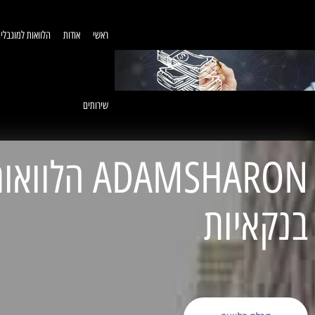
ראשי
אודות
הלוואות למוגבלי
שירותים
ADAMSHARON הל
בנקאיות