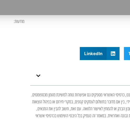
מודעות:
LinkedIn
רנט, כרטיסי האשראי מספקים גם אפשרות נוחה למשיכת מזומן מכספומטים.
 בין אם מדובר בתשלום לעסקים קטנים, במקרי חירום או בניהול הוצאות
שבון הבנק או להמתין לאישור הלוואה. עם זאת, חשוב להבין את התנאים,
ת נבונה ואחראית. במאמר זה נעמיק בכל היבטי השימוש בכרטיסי אשראי