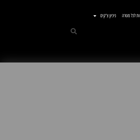
ות לכל מטרה
ניכיון צ'קים