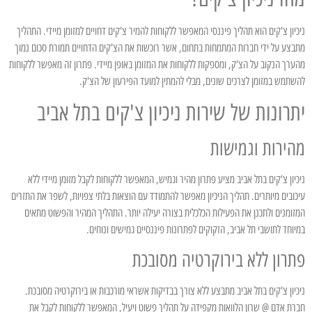
ניכיון צ'קים הוא תהליך פיננסי המאפשר ללקוחות להמיר צ'קים דחויים למזומן מיידי. התהליך
מתבצע על ידי חברות המתמחות בתחום, אשר רוכשות את הצ'קים הדחויים תמורת סכום נמוך
מהערך הנקוב על הצ'ק, ומספקות ללקוחות את המזומן באופן מיידי. פתרון זה מאפשר ללקוחות
להשתמש במזומן לצרכים שונים, מבלי להמתין למועד הפירעון של הצ'ק.
יתרונות של שירות ניכיון צ'קים בתל אביב
מהירות וגמישות
ניכיון צ'קים בתל אביב מציע פתרון מהיר וגמיש, המאפשר ללקוחות לקבל מזומן מיידי ללא
עיכובים מיותרים. תהליך הניכיון מאפשר להתמודד עם הוצאות בלתי צפויות, לשפר את התזרים
המזומנים ולתכנן את הפעילות הכלכלית בצורה יעילה יותר. התהליך המהיר והפשוט מתאים
במיוחד לתושבי תל אביב, הזקוקים לפתרונות פיננסיים גמישים ונוחים.
פתרון ללא בירוקרטיה מסובכת
ניכיון צ'קים בתל אביב מתבצע ללא צורך בבדיקות אשראי מורכבות או בירוקרטיה מסובכת.
חברת אדם @ שרון הלוואות מקפידה על תהליך פשוט ויעיל, המאפשר ללקוחות לקבל את