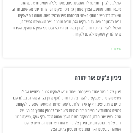
שנקלעים לצורך דחוף בנזילות מזומנים. כיום, כאשר כלכלה דינמית דורשת גמישות
פיננסית ותכנון מחושב, הצורך בפתרון כמו ניכיון צ'קים הפך לחיוני יותר מאי פעם. חדרה,
השוכנת בלב מישור החוף הצפוני ומתפתחת כעיר מרכזית באזור, מהווה בית לעסקים
רבים במגוון תחומים. עבור עסקים אלה, תזרים מזומנים יציב הוא מפתח להצלחה,
והיכולת להפוך צ'קים דחויים למזומן במהירות היא כלי אסטרטגי שאין לו תחליף. השירות
מיועד לא רק לעסקים אלא גם ללקוחות
קרא עוד »
ניכיון צ'קים אור יהודה
ניכיון צ'קים באור יהודה מציע פתרון ייחודי ונגיש לעסקים קטנים, בינוניים ואפילו
לאנשים פרטיים שמבקשים להמיר צ'קים דחויים לכסף מזומן בצורה מהירה. בעולם שבו
תזרים מזומנים יציב הוא קריטי להצלחת כל עסק, שירות זה מאפשר לעסקים וללקוחות
פרטיים להתמודד עם בעיות נזילות כלכליות ללא הצורך להמתין לתאריך הפירעון של
הצ'ק. העיר אור יהודה, הממוקמת במרכז הארץ ומהווה מוקד עסקי שוקק, מציעה מגוון
רחב של פתרונות פיננסיים, וניכיון צ'קים הוא אחד השירותים המרכזיים שהפכו
לפופולריים בשנים האחרונות. בשירות ניכיון צ'קים, הצ'ק