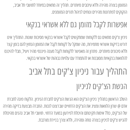
המזומן בצורה מהירה וללא עיכובים מיותרים. תהליך זה מתאים במיוחד לתושבי תל אביב,
הזקוקים לפתרונות מהירים ונוחים לניהול תזרים המזומנים.
אפשרות לקבל מזומן גם ללא אשראי בנקאי
ניכיון צ'קים מתאים גם ללקוחות שמתקשים לקבל אשראי בנקאי מסיבות שונות. התהליך אינו
דורש בדיקות אשראי מחמירות, מה שמקל על לקוחות לקבל את המזומן הנחוץ להם בזמן קצר
וללא סיבוכים מיותרים. פתרון זה מאפשר ללקוחות לקבל מענה פיננסי מהיר ויעיל, מבלי להיכנס
להלוואות בנקאיות מסובכות או להתמודד עם עלויות גבוהות של אשראי בנקאי.
התהליך עבור ניכיון צ'קים בתל אביב
הגשת הצ'קים לניכיון
השלב הראשון בתהליך ניכיון הצ'קים הוא הגשת הצ'קים לחברת הניכיון. הלקוח פונה לחברת
אדם @ שרון הלוואות ומציג את הצ'קים הדחויים שברצונו לנכות. החברה מבצעת בדיקה מהירה
של הצ'קים, כולל אימות תקינותם והיכולת לפירעון במועד הדחוי. תושבי תל אביב נהנים מהיכולת
להגיש צ'קים לניכיון בצורה נוחה ומהירה, וללא צורך בניירת מורכבת.