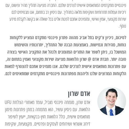
פיננסיים מתקדמים המותאמים אישית לצרכים שלכם. החברה מציעה תהליך מהיר ופשוט, עם
ריביות ועמלות תחרותיות ושקיפות מלאה בתהליך. עם ניסיון רב בתחום, אנו מבטיחים לכם
שירות מקצועי, אמין ואישי, ומזמינים אתכם לפנות אלינו בכל שאלה או בקשה לקבלת מידע
נוסף.
לסיכום, ניכיון צ'קים בתל אביב מהווה פתרון פיננסי מתקדם המציע ללקוחות
נוחות, מהירות וגמישות. באמצעות הבנה של התהליך, יתרונותיו והשימוש
המושכל בו, ניתן לשפר את התזרים המזומנים ולנהל את התקציב האישי בצורה
טובה יותר. חברת אדם @ שרון הלוואות מציעה שירות מקצועי ואמין בתחום זה,
עם פתרונות מותאמים אישית לצרכים שלכם. אנו מזמינים אתכם להצטרף למאות
הלקוחות המרוצים שלנו וליהנות מפתרונות פיננסיים מתקדמים שמתאימים לכם.
אדם שרון
אדם שרון, מומחה פיננסי מוביל, עומד מאחורי הצלחת UFU
הלוואות. עם ניסיון עשיר, הוא מתמחה במתן פתרונות מימון
מותאמים אישית, כולל הלוואות חוץ-בנקאיות, ייעוץ לשיפור
דירוג אשראי ושירותים לעסקים ופרטיים. מקצועיות, שקיפות