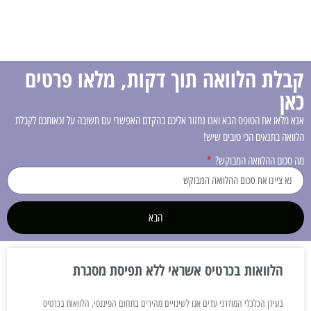
קבלת הלוואה תוך דקות, מלאו פרטים
כאן
אנא מלאו את הטופס הבא ואנו נחזור אליכם בהקדם האפשרי עם תשובה על זכאותכם לקבלת
הלוואה בתנאים הכי טובים שיש!
מה סכום ההלוואה המבוקש?
הבא
הלוואות בכרטיס אשראי ללא תפיסת מסגרת
בעידן הכלכלי המודרני עדים אנו לשינויים מהירים בתחום הפיננסי. הלוואות בכרטיס