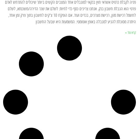
פניה לקבלת כרטיס אשראי חוץ בנקאי למוגבלים אחד המצבים הקשים ביותר שיכולים להתרחש לאדם
פרטי הוא הגבלת חשבון בנק. אנחנו צריכים כסף כדי לחיות: לשלם את שכר הדירה/משכנתא, לשלם
לחשמל רכישת מזון, רכישת מצרכים, בגדים ועוד. אם הופקדו 10 צ'קים לחשבון בתוך פרק זמן אחד,
היתרה מסוגלת להגיע למגבלה באופן אוטומטי. המשמעות היא שבעל החשבון
קרא עוד »