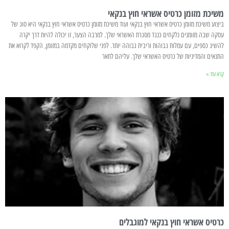
משיכת מזומן כרטיס אשראי חוץ בנקאי
ביצוע משיכת מזומן כרטיס אשראי חוץ בנקאי ועוד משיכת מזומן כרטיס אשראי חוץ בנקאי היא סוג של
עסקה שבה מזומנים נלקחים כנגד מסגרת האשראי שלך. למרבה הצער, זו יכולה להיות דרך יקרה
להשיג כספים, עם עמלות גבוהות וריבית גבוהה יותר. לפני שלוקחים מקדמה במזומן, הקפד לקרוא את
התנאים והמדיניות של כרטיס האשראי שלך. עליהם לתאר
קרא עוד »
כרטיס אשראי חוץ בנקאי למוגבלים