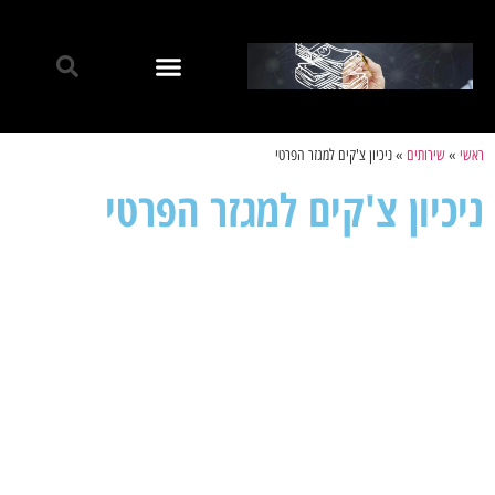
ראשי
»
שירותים
»
ניכיון צ'קים למגזר הפרטי
ניכיון צ'קים למגזר הפרטי