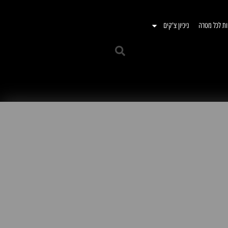
ות לכל מטרה
ניכיון צ'קים