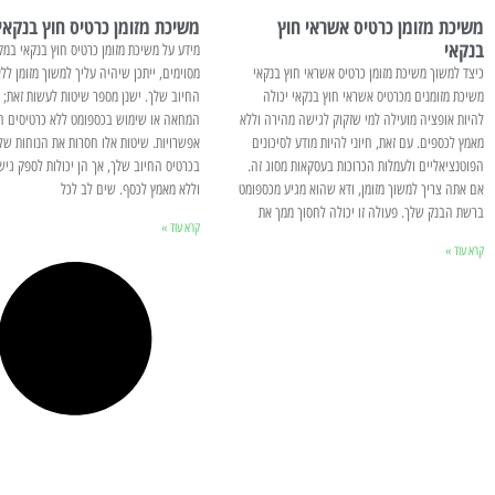
משיכת מזומן כרטיס אשראי חוץ
משיכת מזומן כרטיס חוץ בנקאי
בנקאי
מידע על משיכת מזומן כרטיס חוץ בנקאי במק
כיצד למשוך משיכת מזומן כרטיס אשראי חוץ בנקאי
מסוימים, ייתכן שיהיה עליך למשוך מזומן לל
משיכת מזומנים מכרטיס אשראי חוץ בנקאי יכולה
החיוב שלך. ישנן מספר שיטות לעשות זאת; 
להיות אופציה מועילה למי שזקוק לגישה מהירה וללא
המחאה או שימוש בכספומט ללא כרטיסים ה
מאמץ לכספים. עם זאת, חיוני להיות מודע לסיכונים
אפשרויות. שיטות אלו חסרות את הנוחות ש
הפוטנציאליים ולעמלות הכרוכות בעסקאות מסוג זה.
בכרטיס החיוב שלך, אך הן יכולות לספק גי
אם אתה צריך למשוך מזומן, ודא שהוא מגיע מכספומט
וללא מאמץ לכסף. שים לב לכל
ברשת הבנק שלך. פעולה זו יכולה לחסוך ממך את
קרא עוד »
קרא עוד »