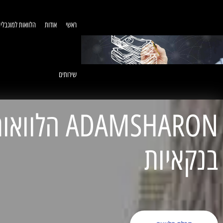
ראשי
אודות
הלוואות למוגבלי
שירותים
ADAMSHARON הל
בנקאיות