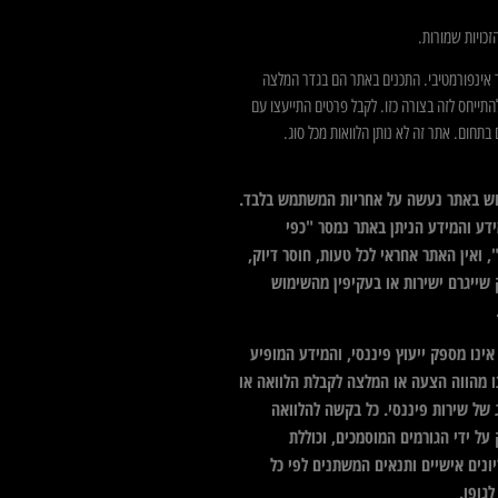
כויות שמורות.
 אינפורמטיבי. התכנים באתר הם בגדר המלצה
התייחס לזה בצורה כזו. לקבל פרטים התייעצו עם
בתחום. אתר זה לא נותן הלוואות מכל סוג.
ש באתר נעשה על אחריות המשתמש בלבד.
דע והמידע הניתן באתר נמסר "כפי
 ואין האתר אחראי לכל טעות, חוסר דיוק,
 שייגרם ישירות או בעקיפין מהשימוש
ינו מספק ייעוץ פיננסי, והמידע המופיע
ו מהווה הצעה או המלצה לקבלת הלוואה או
 של שירות פיננסי. כל בקשה להלוואה
על ידי הגורמים המוסמכים, וכוללת
ונים אישיים ותנאים המשתנים לפי כל
גופו.