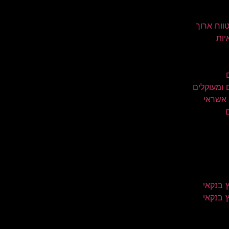
טווח ארוך
יות
 ומעוקלים
 אשראי
 בנקאי
 בנקאי